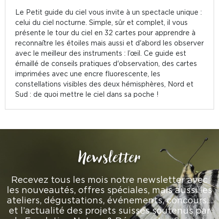
Le Petit guide du ciel vous invite à un spectacle unique :
celui du ciel nocturne. Simple, sûr et complet, il vous
présente le tour du ciel en 32 cartes pour apprendre à
reconnaître les étoiles mais aussi et d'abord les observer
avec le meilleur des instruments : l’œil. Ce guide est
émaillé de conseils pratiques d'observation, des cartes
imprimées avec une encre fluorescente, les
constellations visibles des deux hémisphères, Nord et
Sud : de quoi mettre le ciel dans sa poche !
Newsletter
Recevez tous les mois notre newsletter avec
les nouveautés, offres spéciales, mais aussi les
ateliers, dégustations, événements, concours…
et l’actualité des projets suisses soutenus par