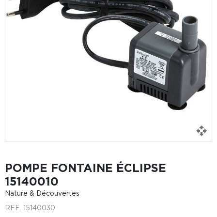
POMPE FONTAINE ÉCLIPSE
15140010
Nature & Découvertes
REF.
15140030