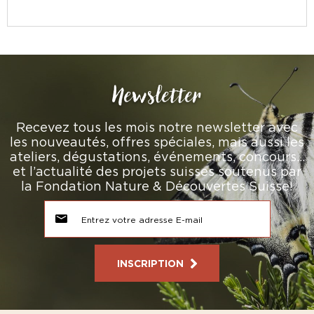
Newsletter
Recevez tous les mois notre newsletter avec
les nouveautés, offres spéciales, mais aussi les
ateliers, dégustations, événements, concours…
et l’actualité des projets suisses soutenus par
la Fondation Nature & Découvertes Suisse!
INSCRIPTION