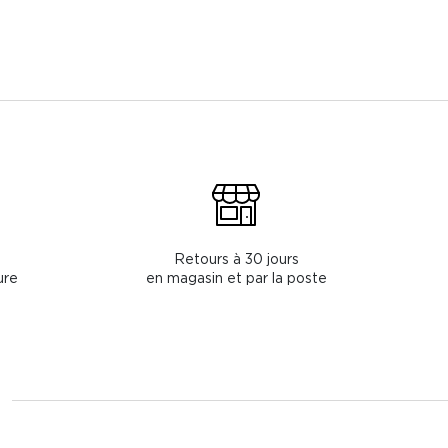
Retours à 30 jours
ure
en magasin et par la poste