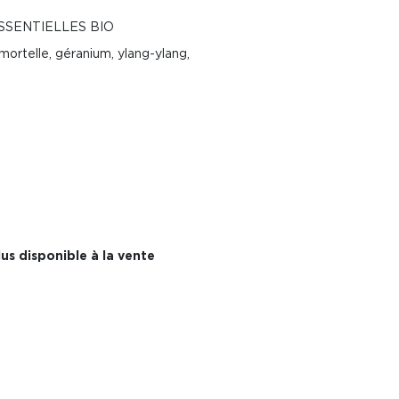
SSENTIELLES BIO
mortelle, géranium, ylang-ylang,
us disponible à la vente