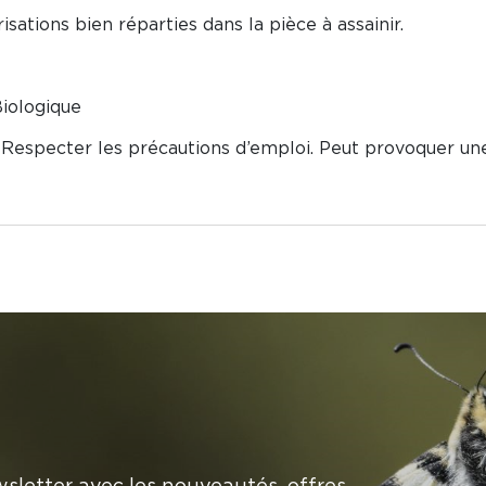
érisations bien réparties dans la pièce à assainir.
Biologique
 Respecter les précautions d’emploi. Peut provoquer une
sletter avec les nouveautés, offres