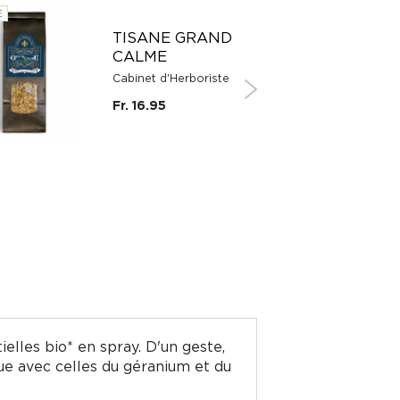
E
SUISSE
TISANE GRAND
CALME
Cabinet d'Herboriste
Fr. 16.95
ielles bio* en spray. D'un geste,
ue avec celles du géranium et du