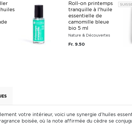
ller
Roll-on printemps
SUISS
 huiles
tranquille à l'huile
essentielle de
nde
camomille bleue
bio 5 ml
Nature & Découvertes
Fr. 9.50
UES
ement votre intérieur, voici une synergie d’huiles essent
agrance boisée, où la note affirmée du cèdre se conjug