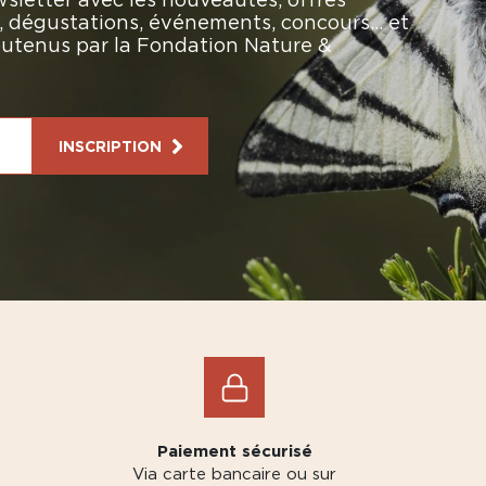
rs, dégustations, événements, concours… et
soutenus par la Fondation Nature &
INSCRIPTION
Paiement sécurisé
Via carte bancaire ou sur