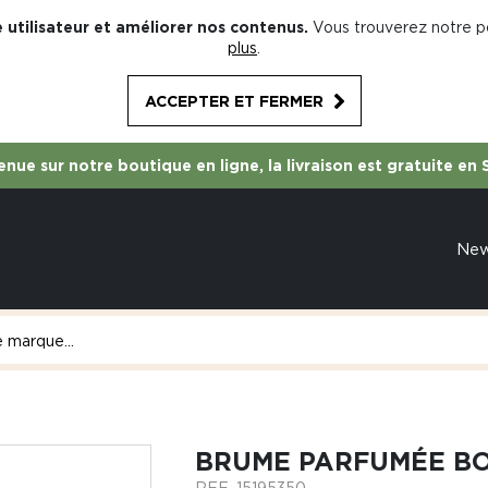
 utilisateur et améliorer nos contenus.
Vous trouverez notre po
plus
.
ACCEPTER ET FERMER
nue sur notre boutique en ligne, la livraison est gratuite en 
Ne
BRUME PARFUMÉE BO
REF.
15195350