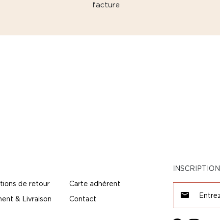
facture
INSCRIPTIO
tions de retour
Carte adhérent
ent & Livraison
Contact