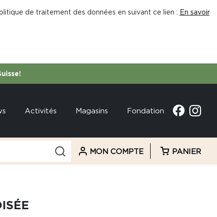
litique de traitement des données en suivant ce lien :
En savoir
Suisse!
ws
Activités
Magasins
Fondation
MON COMPTE
PANIER
ISÉE