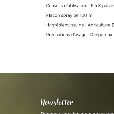
Conseils d’utilisation : 6 à 8 pulv
Flacon spray de 100 ml
*Ingrédient issu de l'Agriculture 
Précautions d'usage : Dangereux.
Newsletter
Recevez tous les mois notre new