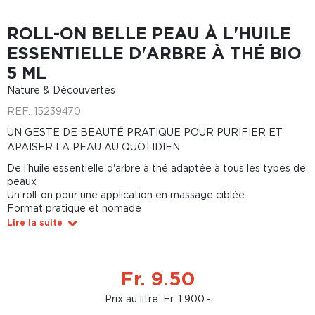
ROLL-ON BELLE PEAU À L'HUILE
ESSENTIELLE D'ARBRE À THÉ BIO
5 ML
Nature & Découvertes
REF.
15239470
UN GESTE DE BEAUTÉ PRATIQUE POUR PURIFIER ET
APAISER LA PEAU AU QUOTIDIEN
De l'huile essentielle d'arbre à thé adaptée à tous les types de
peaux
Un roll-on pour une application en massage ciblée
Format pratique et nomade
Lire la suite
Fr. 9.50
Prix au litre: Fr. 1 900.-