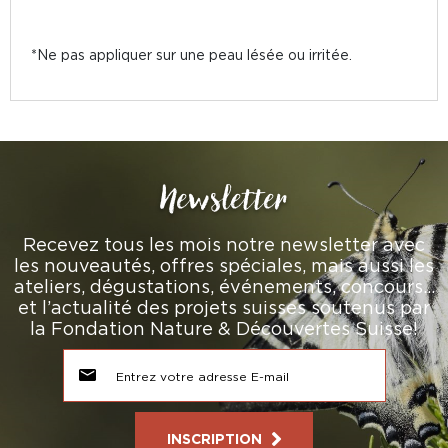
*Ne pas appliquer sur une peau lésée ou irritée.
Newsletter
Recevez tous les mois notre newsletter avec
les nouveautés, offres spéciales, mais aussi les
ateliers, dégustations, événements, concours…
et l’actualité des projets suisses soutenus par
la Fondation Nature & Découvertes Suisse!
INSCRIPTION