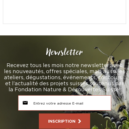
Newsletter
Recevez tous les mois notre newsletter avec
les nouveautés, offres spéciales, mais aussi les
ateliers, dégustations, événements, concours…
et l’actualité des projets suisses soutenus par
la Fondation Nature & Découvertes Suisse!
INSCRIPTION