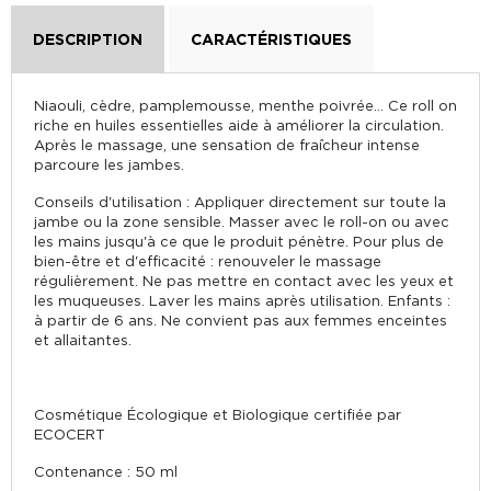
DESCRIPTION
CARACTÉRISTIQUES
Niaouli, cèdre, pamplemousse, menthe poivrée… Ce roll on
riche en huiles essentielles aide à améliorer la circulation.
Après le massage, une sensation de fraîcheur intense
parcoure les jambes.
Conseils d'utilisation : Appliquer directement sur toute la
jambe ou la zone sensible. Masser avec le roll-on ou avec
les mains jusqu'à ce que le produit pénètre. Pour plus de
bien-être et d'efficacité : renouveler le massage
régulièrement. Ne pas mettre en contact avec les yeux et
les muqueuses. Laver les mains après utilisation. Enfants :
à partir de 6 ans. Ne convient pas aux femmes enceintes
et allaitantes.
Cosmétique Écologique et Biologique certifiée par
ECOCERT
Contenance : 50 ml