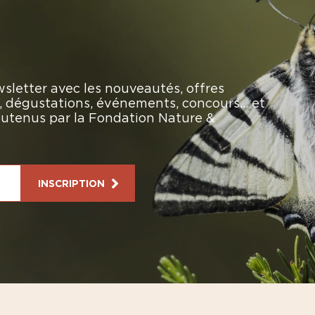
sletter avec les nouveautés, offres
rs, dégustations, événements, concours… et
soutenus par la Fondation Nature &
INSCRIPTION