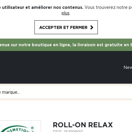
 utilisateur et améliorer nos contenus.
Vous trouverez notre po
plus
.
ACCEPTER ET FERMER
nue sur notre boutique en ligne, la livraison est gratuite en 
Ne
ROLL-ON RELAX
REF.
15199890