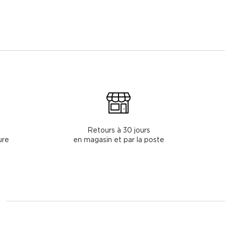
Retours à 30 jours
ure
en magasin et par la poste