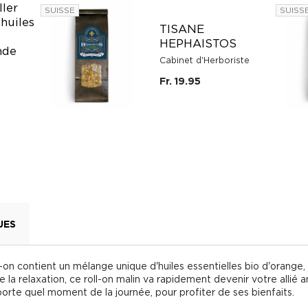
ller
SUISSE
SUISS
 huiles
TISANE
HEPHAISTOS
nde
Cabinet d'Herboriste
Fr. 19.95
UES
-on contient un mélange unique d'huiles essentielles bio d'orange
 la relaxation, ce roll-on malin va rapidement devenir votre allié ant
rte quel moment de la journée, pour profiter de ses bienfaits.