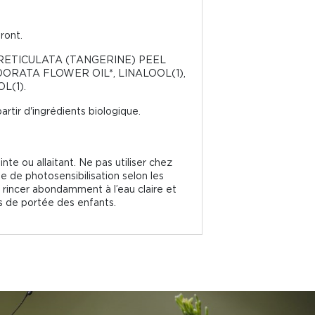
ront.
S RETICULATA (TANGERINE) PEEL
DORATA FLOWER OIL*, LINALOOL(1),
L(1).
rtir d'ingrédients biologique.
nte ou allaitant. Ne pas utiliser chez
e de photosensibilisation selon les
 rincer abondamment à l’eau claire et
rs de portée des enfants.