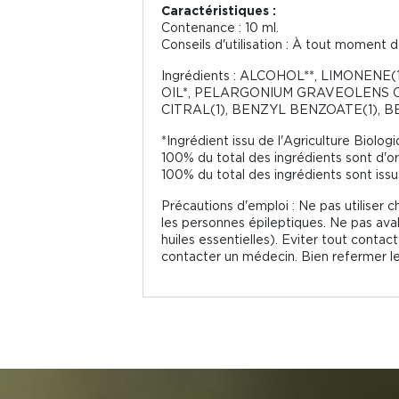
Caractéristiques :
Contenance : 10 ml.
Conseils d'utilisation : À tout moment d
Ingrédients : ALCOHOL**, LIMONEN
OIL*, PELARGONIUM GRAVEOLENS OI
CITRAL(1), BENZYL BENZOATE(1), B
*Ingrédient issu de l'Agriculture Biolog
100% du total des ingrédients sont d'ori
100% du total des ingrédients sont issus
Précautions d'emploi : Ne pas utiliser c
les personnes épileptiques. Ne pas aval
huiles essentielles). Eviter tout conta
contacter un médecin. Bien refermer le r