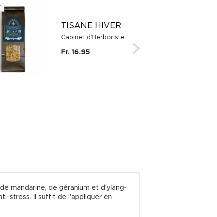
E
SUISSE
TISANE HIVER
Cabinet d'Herboriste
Fr. 16.95
, de mandarine, de géranium et d'ylang-
i-stress. Il suffit de l'appliquer en