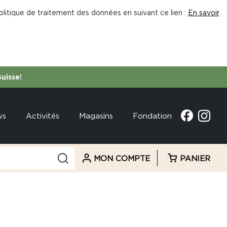
litique de traitement des données en suivant ce lien :
En savoir
Suisse!
ws
Activités
Magasins
Fondation
MON COMPTE
PANIER