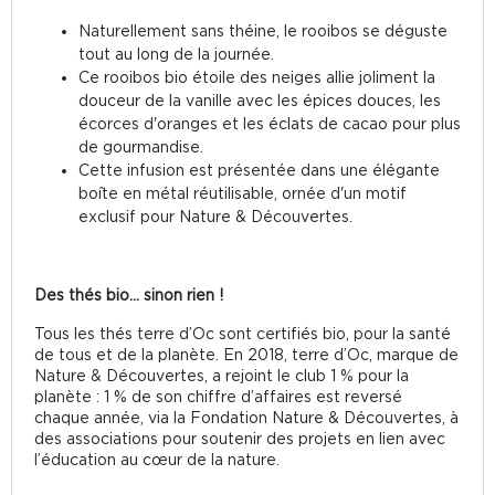
Naturellement sans théine, le rooibos se déguste
tout au long de la journée.
Ce rooibos bio étoile des neiges allie joliment la
douceur de la vanille avec les épices douces, les
écorces d'oranges et les éclats de cacao pour plus
de gourmandise.
Cette infusion est présentée dans une élégante
boîte en métal réutilisable, ornée d'un motif
exclusif pour Nature & Découvertes.
Des thés bio... sinon rien !
Tous les thés terre d’Oc sont certifiés bio, pour la santé
de tous et de la planète. En 2018, terre d’Oc, marque de
Nature & Découvertes, a rejoint le club 1 % pour la
planète : 1 % de son chiffre d’affaires est reversé
chaque année, via la Fondation Nature & Découvertes, à
des associations pour soutenir des projets en lien avec
l’éducation au cœur de la nature.