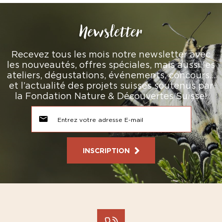
Newsletter
Recevez tous les mois notre newsletter avec
les nouveautés, offres spéciales, mais aussi les
ateliers, dégustations, événements, concours…
et l’actualité des projets suisses soutenus par
la Fondation Nature & Découvertes Suisse!
INSCRIPTION