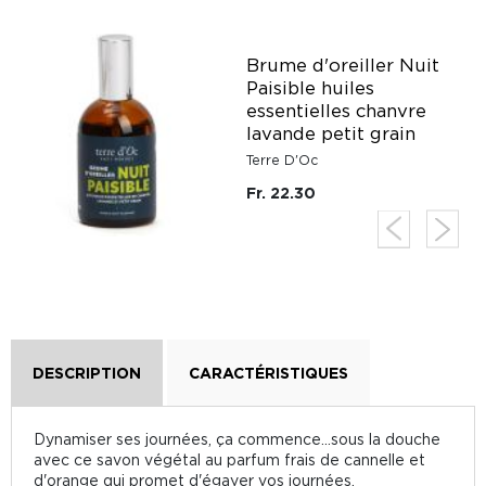
Brume d'oreiller Nuit
Paisible huiles
essentielles chanvre
lavande petit grain
Terre D'Oc
Fr. 22.30
DESCRIPTION
CARACTÉRISTIQUES
Dynamiser ses journées, ça commence...sous la douche
avec ce savon végétal au parfum frais de cannelle et
d'orange qui promet d'égayer vos journées.