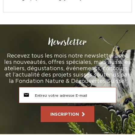
Newsletter
Recevez tous les mois notre newsletter avec
les nouveautés, offres spéciales, mais aussi les
ateliers, dégustations, événements, concours…
et l’actualité des projets suisses soutenus par
la Fondation Nature & Découvertes Suisse!
INSCRIPTION