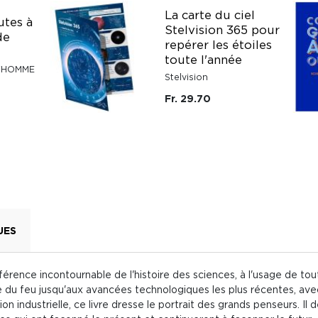
La carte du ciel
utes à
Stelvision 365 pour
de
repérer les étoiles
toute l'année
 L'HOMME
Stelvision
Fr. 29.70
UES
férence incontournable de l'histoire des sciences, à l'usage de tout
e du feu jusqu'aux avancées technologiques les plus récentes, avec
on industrielle, ce livre dresse le portrait des grands penseurs. Il 