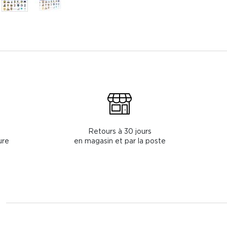
Retours à 30 jours
ure
en magasin et par la poste