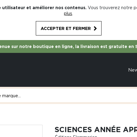
 utilisateur et améliorer nos contenus.
Vous trouverez notre po
plus
.
ACCEPTER ET FERMER
nue sur notre boutique en ligne, la livraison est gratuite en 
Ne
e
SCIENCES ANNÉE AP