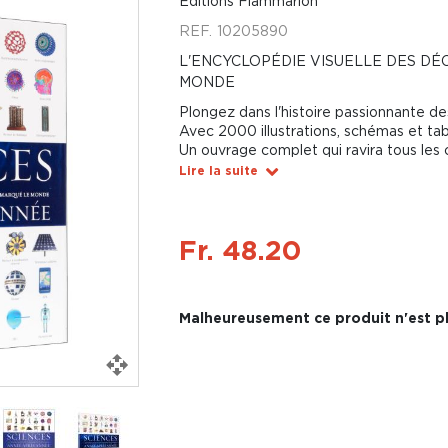
Éditions Flammarion
REF.
10205890
L'ENCYCLOPÉDIE VISUELLE DES D
MONDE
Plongez dans l'histoire passionnante de
Avec 2000 illustrations, schémas et ta
Un ouvrage complet qui ravira tous les 
Lire la suite
Fr. 48.20
Malheureusement ce produit n'est pl