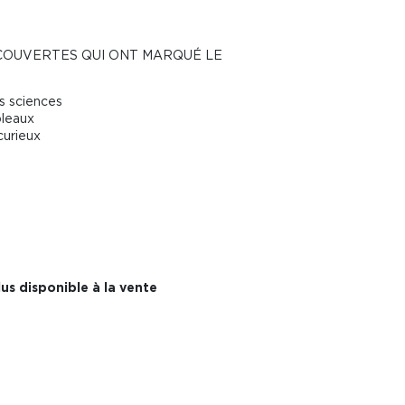
ÉCOUVERTES QUI ONT MARQUÉ LE
s sciences
bleaux
curieux
us disponible à la vente