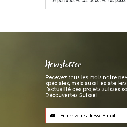
en perspective ces découvertes passées
Newsletter
Recevez tous les mois notre new
spéciales, mais aussi les atelie
l’actualité des projets suisses 
Découvertes Suisse!