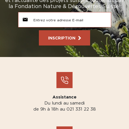
et l’actualité des projets suisses soutenus par
la Fondation Nature & Découvertes Suisse!
INSCRIPTION
Assistance
Du lundi au samedi
de 9h à 18h au 021 331 22 38