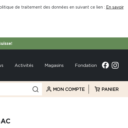
litique de traitement des données en suivant ce lien :
En savoir
Suisse!
ws
Activités
Magasins
Fondation
MON COMPTE
PANIER
SAC