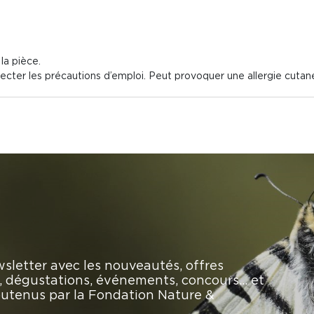
la pièce.
cter les précautions d’emploi. Peut provoquer une allergie cutan
sletter avec les nouveautés, offres
rs, dégustations, événements, concours… et
soutenus par la Fondation Nature &