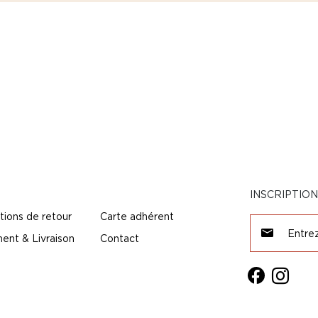
INSCRIPTIO
tions de retour
Carte adhérent
ent & Livraison
Contact