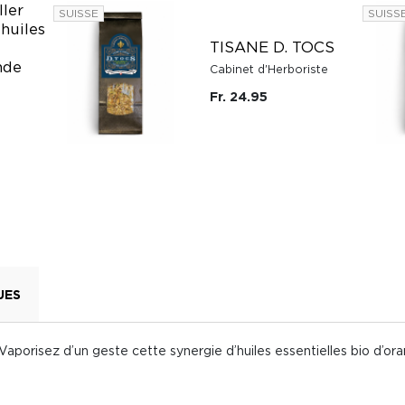
ller
SUISSE
SUISS
 huiles
TISANE D. TOCS
nde
Cabinet d'Herboriste
Fr. 24.95
UES
Vaporisez d’un geste cette synergie d’huiles essentielles bio d’or