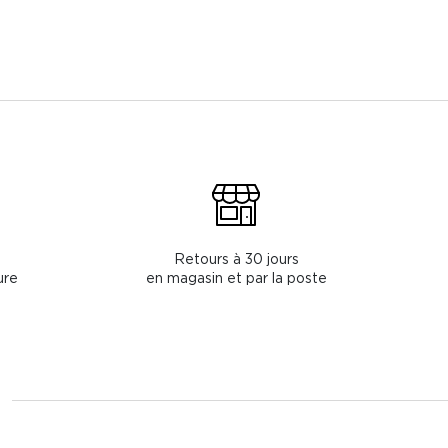
Retours à 30 jours
ure
en magasin et par la poste