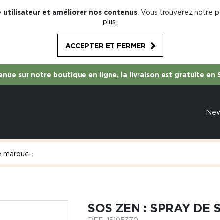
 utilisateur et améliorer nos contenus.
Vous trouverez notre po
plus
.
ACCEPTER ET FERMER
nue sur notre boutique en ligne, la livraison est gratuite en 
Ne
SOS ZEN : SPRAY DE 
REF.
15195370