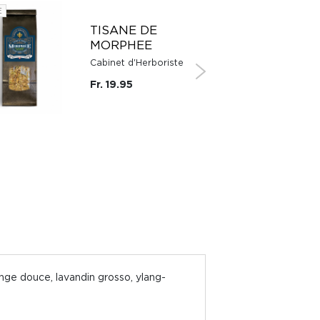
E
SUISSE
TISANE DE
MORPHEE
Cabinet d'Herboriste
Fr. 19.95
ange douce, lavandin grosso, ylang-