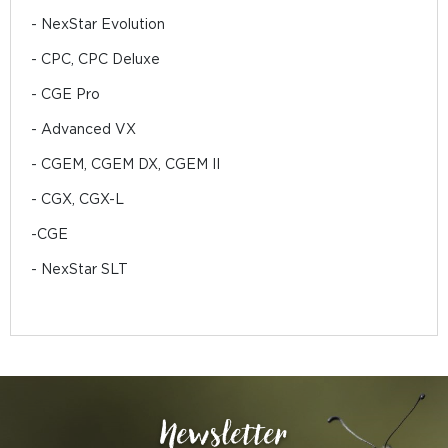
- NexStar Evolution
- CPC, CPC Deluxe
- CGE Pro
- Advanced VX
- CGEM, CGEM DX, CGEM II
- CGX, CGX-L
-CGE
- NexStar SLT
Newsletter