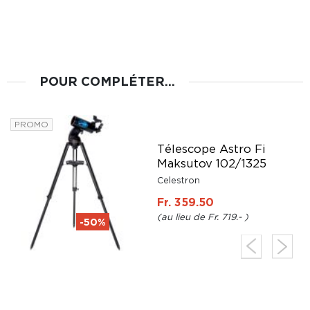
POUR COMPLÉTER...
PROMO
Télescope Astro Fi
Maksutov 102/1325
Celestron
Fr. 359.50
Fr. 719.-
-50%