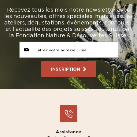
Recevez tous les mois notre newsletter avec
les nouveautés, offres spéciales, mais aussi les
ateliers, dégustations, événements, concours…
et l’actualité des projets suisses soutenus par
la Fondation Nature & Découvertes Suisse!
INSCRIPTION
Assistance