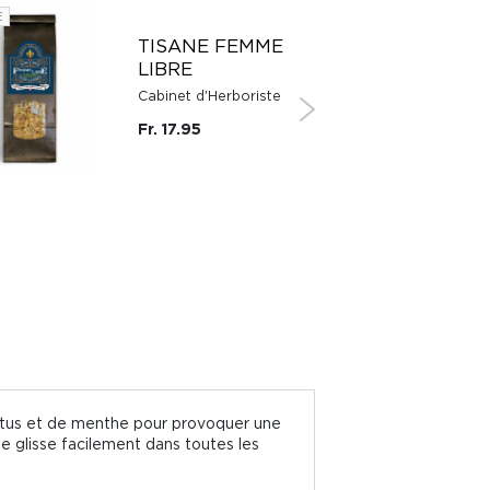
E
SUISSE
TISANE FEMME
LIBRE
Cabinet d'Herboriste
Fr. 17.95
lyptus et de menthe pour provoquer une
se glisse facilement dans toutes les