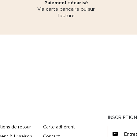
Paiement sécurisé
Via carte bancaire ou sur
facture
INSCRIPTIO
tions de retour
Carte adhérent
ent & Livraison
Contact