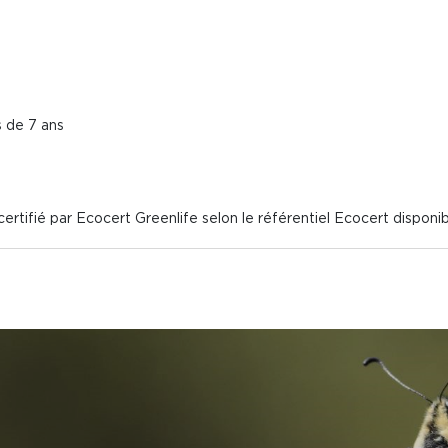
s de 7 ans
rtifié par Ecocert Greenlife selon le référentiel Ecocert disponi