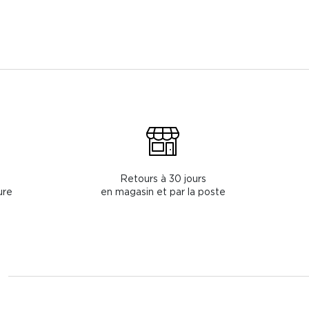
Retours à 30 jours
ure
en magasin et par la poste