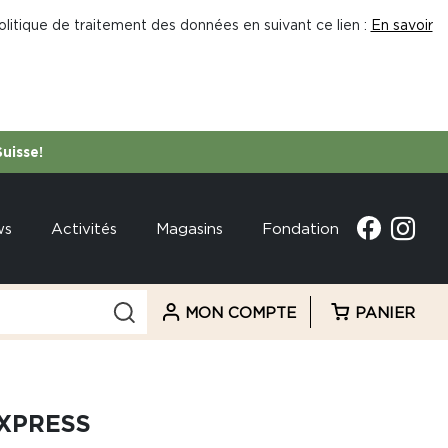
litique de traitement des données en suivant ce lien :
En savoir
Suisse!
ws
Activités
Magasins
Fondation
MON COMPTE
PANIER
EXPRESS