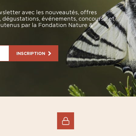
sletter avec les nouveautés, offres
rs, dégustations, événements, concours… et
soutenus par la Fondation Nature &
INSCRIPTION