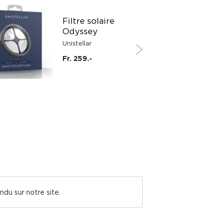
PROMO
Filtre solaire
Odyssey
Unistellar
-50%
Fr. 259.-
ndu sur notre site.