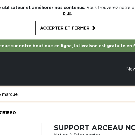
 utilisateur et améliorer nos contenus.
Vous trouverez notre po
plus
.
ACCEPTER ET FERMER
nue sur notre boutique en ligne, la livraison est gratuite en 
Ne
3151580
SUPPORT ARCEAU NO