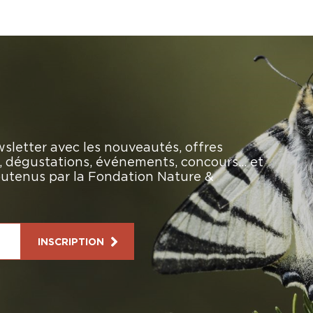
sletter avec les nouveautés, offres
rs, dégustations, événements, concours… et
soutenus par la Fondation Nature &
INSCRIPTION