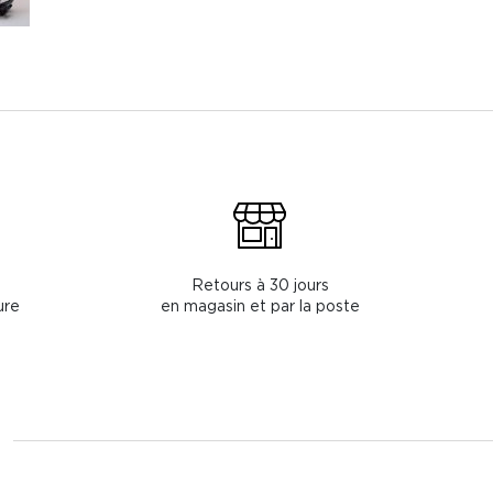
Retours à 30 jours
ure
en magasin et par la poste