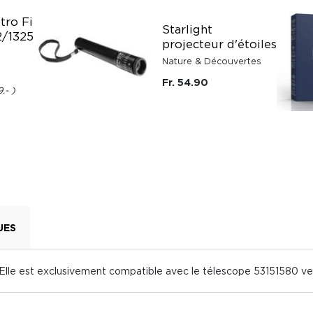
tro Fi
Starlight
2/1325
projecteur d'étoiles
Nature & Découvertes
Fr. 54.90
9.-
UES
 Elle est exclusivement compatible avec le télescope 53151580 ve