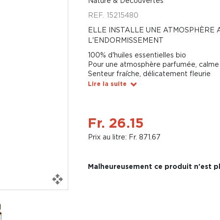
Nature & Découvertes
REF.
15215480
ELLE INSTALLE UNE ATMOSPHÈRE 
L'ENDORMISSEMENT
100% d'huiles essentielles bio
Pour une atmosphère parfumée, calme 
Senteur fraîche, délicatement fleurie
Lire la suite
Fr. 26.15
Prix au litre: Fr. 871.67
Malheureusement ce produit n'est pl