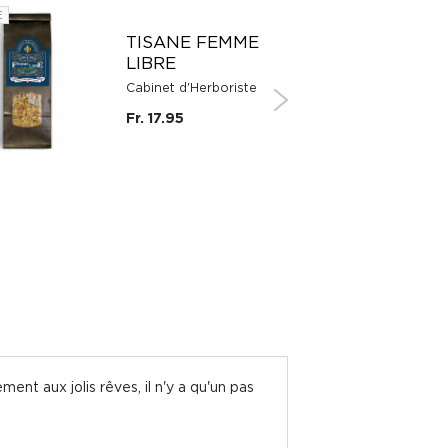
E
SUISSE
TISANE FEMME
LIBRE
Cabinet d'Herboriste
Fr. 17.95
ent aux jolis rêves, il n'y a qu'un pas