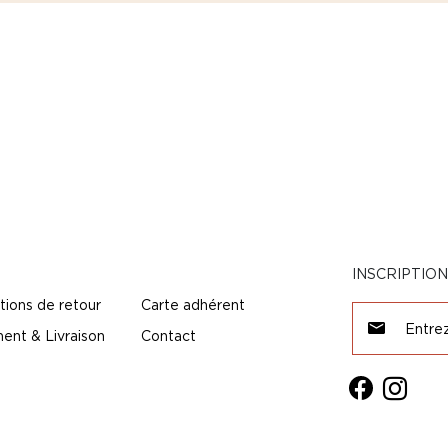
INSCRIPTIO
tions de retour
Carte adhérent
ent & Livraison
Contact