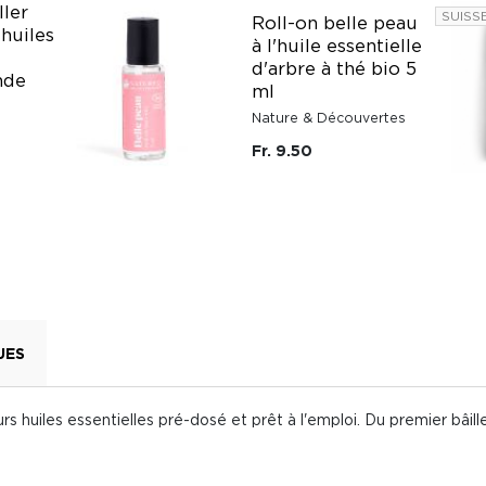
ller
SUISS
Roll-on belle peau
 huiles
à l'huile essentielle
d'arbre à thé bio 5
nde
ml
Nature & Découvertes
Fr. 9.50
UES
 huiles essentielles pré-dosé et prêt à l'emploi. Du premier bâillem