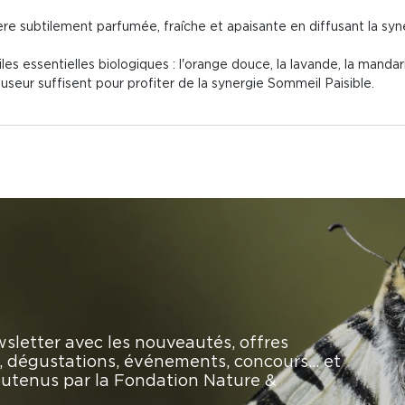
re subtilement parfumée, fraîche et apaisante en diffusant la syn
es essentielles biologiques : l'orange douce, la lavande, la mandar
seur suffisent pour profiter de la synergie Sommeil Paisible.
sletter avec les nouveautés, offres
rs, dégustations, événements, concours… et
soutenus par la Fondation Nature &