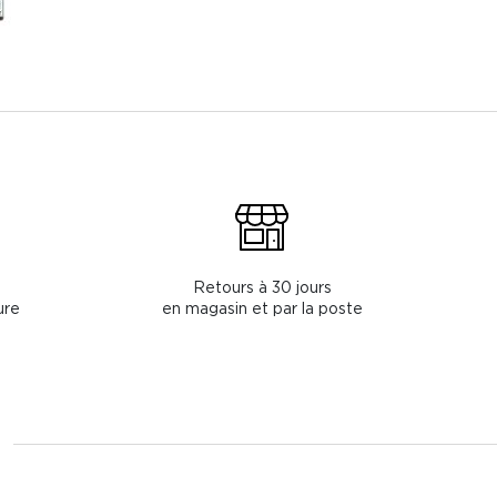
Retours à 30 jours
ure
en magasin et par la poste