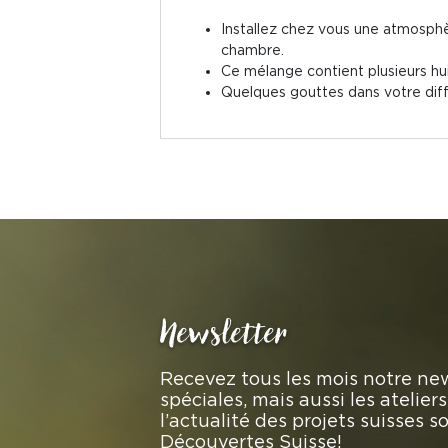
Installez chez vous une atmosphè
chambre.
Ce mélange contient plusieurs huil
Quelques gouttes dans votre diffu
Newsletter
Recevez tous les mois notre new
spéciales, mais aussi les atelie
l’actualité des projets suisses 
Découvertes Suisse!