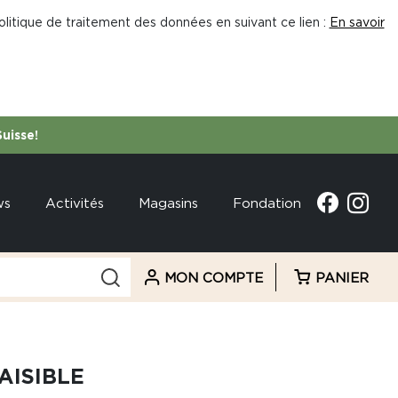
litique de traitement des données en suivant ce lien :
En savoir
Suisse!
ws
Activités
Magasins
Fondation
MON COMPTE
PANIER
AISIBLE