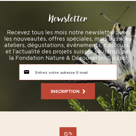
Newsletter
Recevez tous les mois notre newsletter avec
les nouveautés, offres spéciales, mais aussi les
ateliers, dégustations, événements, concours…
et l’actualité des projets suisses soutenus par
la Fondation Nature & Découvertes Suisse!
INSCRIPTION