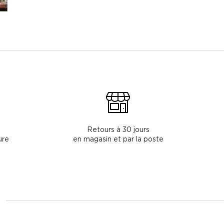
Retours à 30 jours
ure
en magasin et par la poste