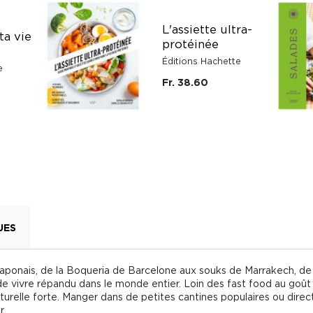
L'assiette ultra-
ta vie
protéinée
Éditions Hachette
e
Fr. 38.60
UES
i japonais, de la Boqueria de Barcelone aux souks de Marrakech, 
 de vivre répandu dans le monde entier. Loin des fast food au goût 
ulturelle forte. Manger dans de petites cantines populaires ou direc
r.