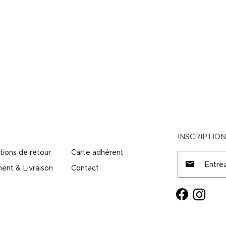
INSCRIPTIO
tions de retour
Carte adhérent
ent & Livraison
Contact