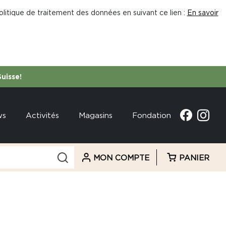
litique de traitement des données en suivant ce lien :
En savoir
Suisse!
ws
Activités
Magasins
Fondation
MON COMPTE
PANIER