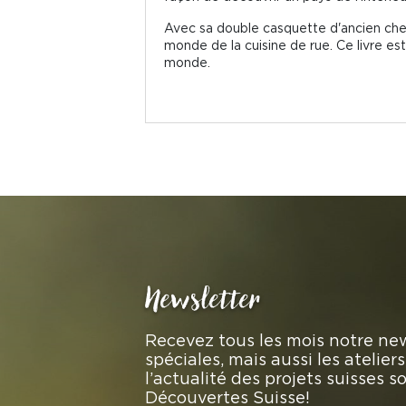
Avec sa double casquette d'ancien chef
monde de la cuisine de rue. Ce livre es
monde.
Newsletter
Recevez tous les mois notre new
spéciales, mais aussi les atelie
l’actualité des projets suisses 
Découvertes Suisse!