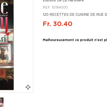
Éditions De La Martinière
REF.
10194500
120 RECETTES DE CUISINE DE RUE
Fr. 30.40
Malheureusement ce produit n'est pl