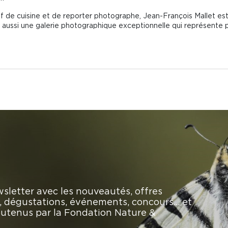
 de cuisine et de reporter photographe, Jean-François Mallet est 
t aussi une galerie photographique exceptionnelle qui représente pl
sletter avec les nouveautés, offres
rs, dégustations, événements, concours… et
soutenus par la Fondation Nature &