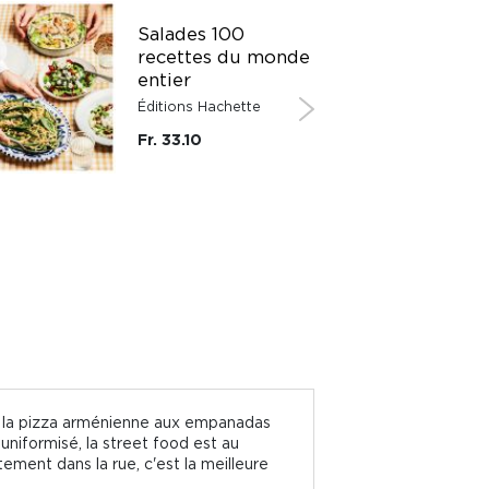
Salades 100
recettes du monde
entier
Éditions Hachette
Fr. 33.10
de la pizza arménienne aux empanadas
uniformisé, la street food est au
tement dans la rue, c'est la meilleure