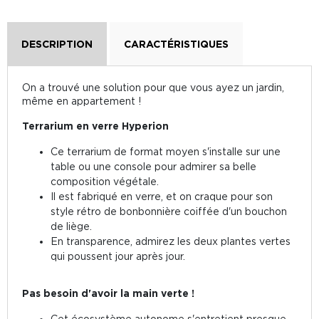
DESCRIPTION
CARACTÉRISTIQUES
On a trouvé une solution pour que vous ayez un jardin,
même en appartement !
Terrarium en verre Hyperion
Ce terrarium de format moyen s'installe sur une
table ou une console pour admirer sa belle
composition végétale.
Il est fabriqué en verre, et on craque pour son
style rétro de bonbonnière coiffée d'un bouchon
de liège.
En transparence, admirez les deux plantes vertes
qui poussent jour après jour.
Pas besoin d'avoir la main verte !
Cet écosystème autonome s'entretient presque