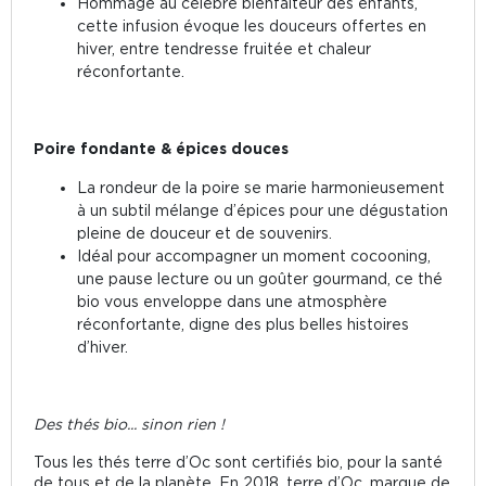
Hommage au célèbre bienfaiteur des enfants,
cette infusion évoque les douceurs offertes en
hiver, entre tendresse fruitée et chaleur
réconfortante.
Poire fondante & épices douces
La rondeur de la poire se marie harmonieusement
à un subtil mélange d’épices pour une dégustation
pleine de douceur et de souvenirs.
Idéal pour accompagner un moment cocooning,
une pause lecture ou un goûter gourmand, ce thé
bio vous enveloppe dans une atmosphère
réconfortante, digne des plus belles histoires
d’hiver.
Des thés bio... sinon rien !
Tous les thés terre d’Oc sont certifiés bio, pour la santé
de tous et de la planète. En 2018, terre d’Oc, marque de