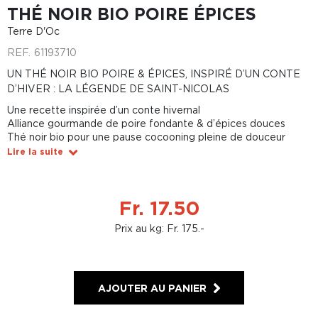
THÉ NOIR BIO POIRE ÉPICES
Terre D'Oc
REF.
61193710
UN THÉ NOIR BIO POIRE & ÉPICES, INSPIRÉ D’UN CONTE
D’HIVER : LA LÉGENDE DE SAINT-NICOLAS
Une recette inspirée d’un conte hivernal
Alliance gourmande de poire fondante & d’épices douces
Thé noir bio pour une pause cocooning pleine de douceur
Lire la suite
Fr. 17.50
Prix au kg: Fr. 175.-
AJOUTER AU PANIER