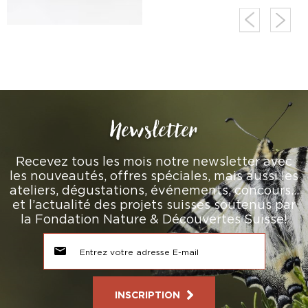
Newsletter
Recevez tous les mois notre newsletter avec
les nouveautés, offres spéciales, mais aussi les
ateliers, dégustations, événements, concours…
et l’actualité des projets suisses soutenus par
la Fondation Nature & Découvertes Suisse!
INSCRIPTION