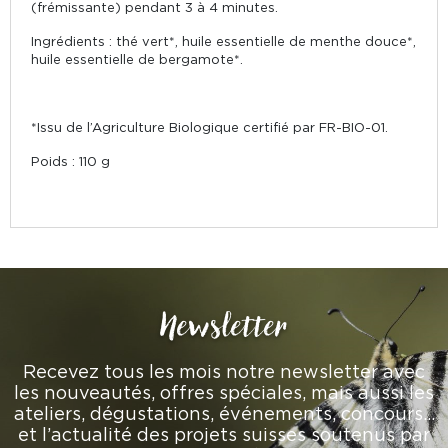
(frémissante) pendant 3 à 4 minutes.
Ingrédients : thé vert*, huile essentielle de menthe douce*,
huile essentielle de bergamote*.
*Issu de l’Agriculture Biologique certifié par FR-BIO-01.
Poids : 110 g
Newsletter
Recevez tous les mois notre newsletter avec
les nouveautés, offres spéciales, mais aussi les
ateliers, dégustations, événements, concours…
et l’actualité des projets suisses soutenus par