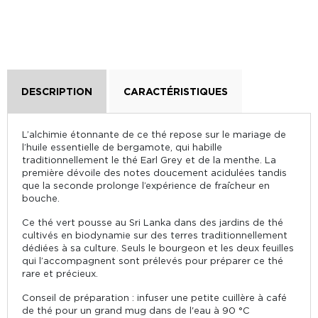
DESCRIPTION
CARACTÉRISTIQUES
L’alchimie étonnante de ce thé repose sur le mariage de
l’huile essentielle de bergamote, qui habille
traditionnellement le thé Earl Grey et de la menthe. La
première dévoile des notes doucement acidulées tandis
que la seconde prolonge l’expérience de fraîcheur en
bouche.
Ce thé vert pousse au Sri Lanka dans des jardins de thé
cultivés en biodynamie sur des terres traditionnellement
dédiées à sa culture. Seuls le bourgeon et les deux feuilles
qui l’accompagnent sont prélevés pour préparer ce thé
rare et précieux.
Conseil de préparation : infuser une petite cuillère à café
de thé pour un grand mug dans de l'eau à 90 °C