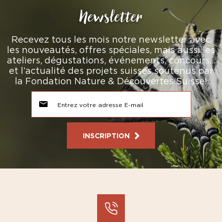
Newsletter
Recevez tous les mois notre newsletter avec
les nouveautés, offres spéciales, mais aussi les
ateliers, dégustations, événements, concours…
et l’actualité des projets suisses soutenus par
la Fondation Nature & Découvertes Suisse!
INSCRIPTION