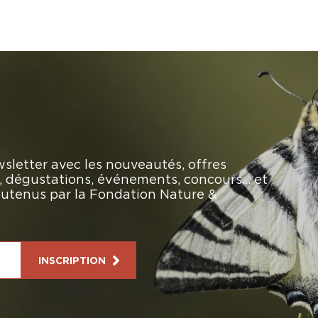
sletter avec les nouveautés, offres
rs, dégustations, événements, concours… et
soutenus par la Fondation Nature &
INSCRIPTION