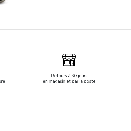
Retours à 30 jours
ure
en magasin et par la poste