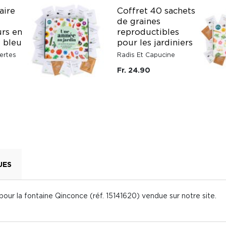
aire
Coffret 40 sachets
de graines
urs en
reproductibles
t bleu
pour les jardiniers
ertes
Radis Et Capucine
Fr. 24.90
UES
ur la fontaine Qinconce (réf. 15141620) vendue sur notre site.