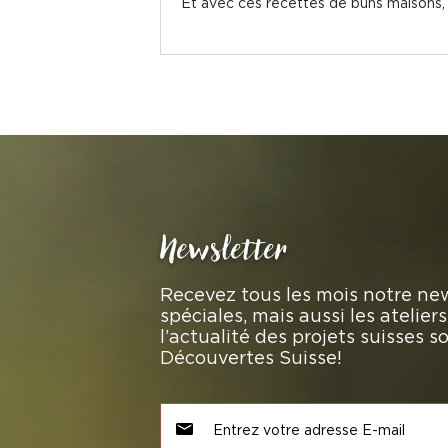
Et avec ces recettes de buns maisons,
Newsletter
Recevez tous les mois notre new
spéciales, mais aussi les atelie
l’actualité des projets suisses 
Découvertes Suisse!