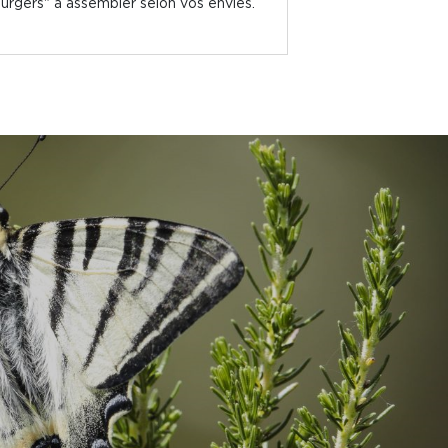
urgers" à assembler selon vos envies.