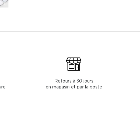
Retours à 30 jours
ure
en magasin et par la poste