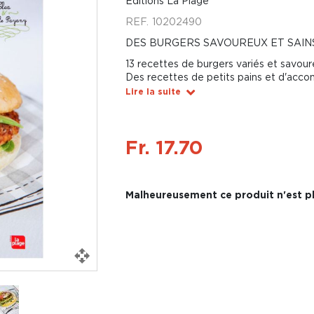
Éditions La Plage
REF.
10202490
DES BURGERS SAVOUREUX ET SAIN
13 recettes de burgers variés et savou
Des recettes de petits pains et d'ac
Lire la suite
Fr. 17.70
Malheureusement ce produit n'est pl