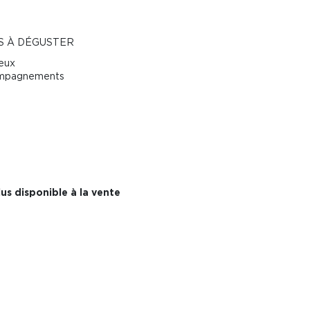
S À DÉGUSTER
reux
compagnements
us disponible à la vente