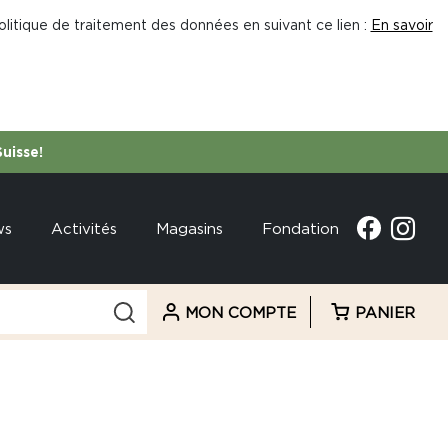
litique de traitement des données en suivant ce lien :
En savoir
Suisse!
ws
Activités
Magasins
Fondation
MON COMPTE
PANIER