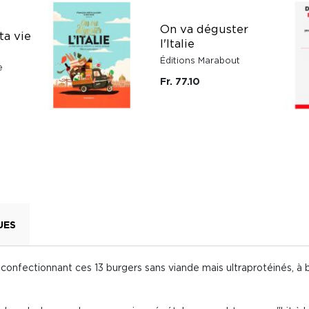
On va déguster
ta vie
l'Italie
Éditions Marabout
e
Fr. 77.10
UES
confectionnant ces 13 burgers sans viande mais ultraprotéinés, à 