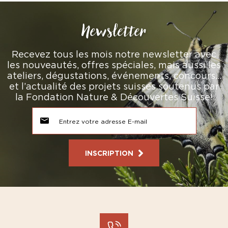
Newsletter
Recevez tous les mois notre newsletter avec
les nouveautés, offres spéciales, mais aussi les
ateliers, dégustations, événements, concours…
et l’actualité des projets suisses soutenus par
la Fondation Nature & Découvertes Suisse!
INSCRIPTION