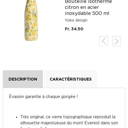
c
Bouteille isotherme
ck
citron en acier
inoxydable 500 ml
Yoko design
Fr. 34.50
DESCRIPTION
CARACTÉRISTIQUES
Évasion garantie à chaque gorgée !
Très original, ce verre topographique reproduit la
silhouette majestueuse du mont Everest dans son