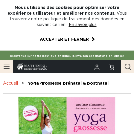
Nous utilisons des cookies pour optimiser votre
expérience utilisateur et améliorer nos contenus.
Vous
trouverez notre politique de traitement des données en
suivant ce lien :
En savoir plus
.
ACCEPTER ET FERMER
Bienvenue sur notre boutique en ligne, la livraison est gratuite en Suisse!
Accueil
Yoga grossesse prénatal & postnatal