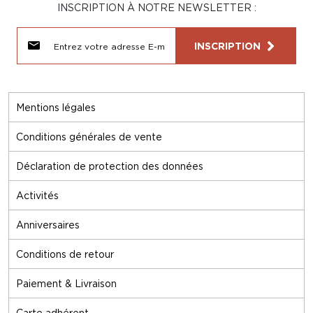
INSCRIPTION À NOTRE NEWSLETTER :
INSCRIPTION
Mentions légales
Conditions générales de vente
Déclaration de protection des données
Activités
Anniversaires
Conditions de retour
Paiement & Livraison
Carte adhérent