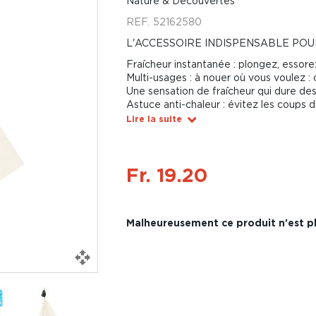
Nature & Découvertes
REF.
52162580
L'ACCESSOIRE INDISPENSABLE P
Fraîcheur instantanée : plongez, essorez,
Multi-usages : à nouer où vous voulez : c
Une sensation de fraîcheur qui dure de
Astuce anti-chaleur : évitez les coups d
Lire la suite
Fr. 19.20
Malheureusement ce produit n'est pl