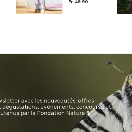
Fr. 49.90
sletter avec les nouveautés, offres
rs, dégustations, événements, concours… et
soutenus par la Fondation Nature &