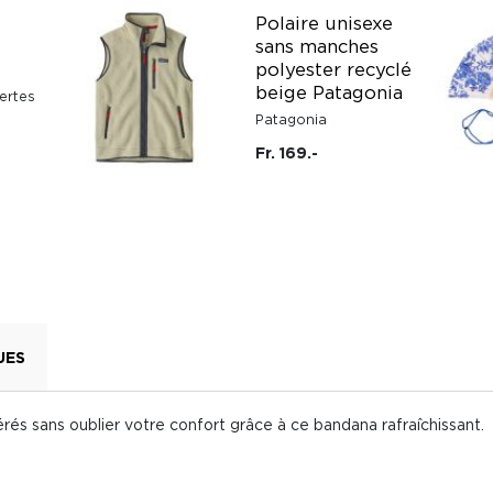
Polaire unisexe
sans manches
polyester recyclé
beige Patagonia
ertes
Patagonia
Fr. 169.-
UES
rés sans oublier votre confort grâce à ce bandana rafraîchissant.