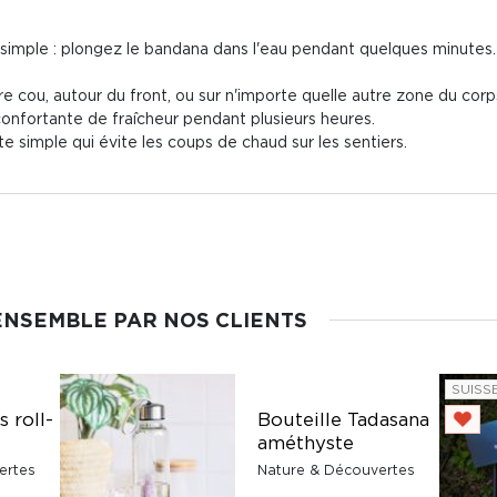
s simple : plongez le bandana dans l'eau pendant quelques minutes.
e cou, autour du front, ou sur n'importe quelle autre zone du corp
confortante de fraîcheur pendant plusieurs heures.
 simple qui évite les coups de chaud sur les sentiers.
ENSEMBLE PAR NOS CLIENTS
SUISS
 roll-
Bouteille Tadasana
améthyste
ertes
Nature & Découvertes