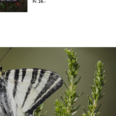
Fr. 26.-