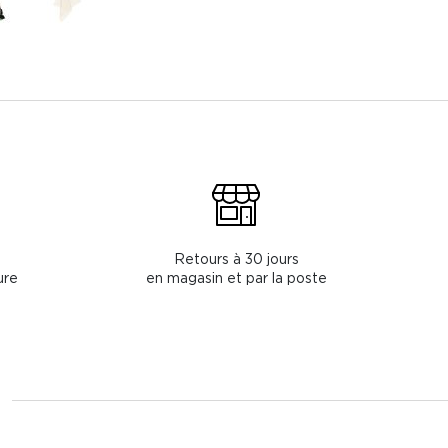
Retours à 30 jours
ure
en magasin et par la poste