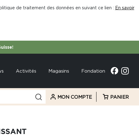
litique de traitement des données en suivant ce lien :
En savoir
Suisse!
ws
Activités
Magasins
Fondation
MON COMPTE
PANIER
ISSANT