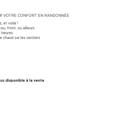
OUR VOTRE CONFORT EN RANDONNÉE
 et voilà !
ou, front, ou ailleurs
s heures
e chaud sur les sentiers
us disponible à la vente