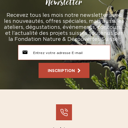
Newsletter
Recevez tous les mois notre newsletter avec
les nouveautés, offres spéciales, mais aussi les
ateliers, dégustations, événements, concours…
et l’actualité des projets suisses soutenus par
la Fondation Nature & Découvertes Suisse!
INSCRIPTION