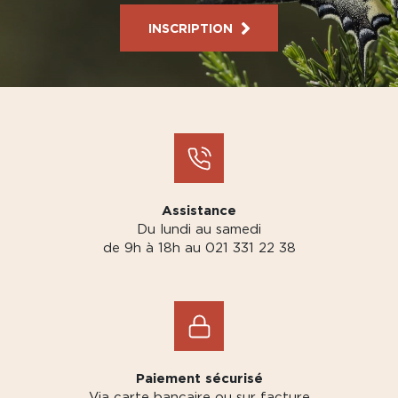
INSCRIPTION
Assistance
Du lundi au samedi
de 9h à 18h au 021 331 22 38
Paiement sécurisé
Via carte bancaire ou sur facture