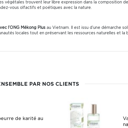
 végétales trouvent leur libre expression dans la composition de 
rendez-vous olfactifs et poétiques avec la nature.
 avec l’ONG Mékong Plus
au Vietnam. Il est issu d’une démarche sol
és locales tout en préservant les ressources naturelles et la biodi
ENSEMBLE PAR NOS CLIENTS
beurre de karité au
Va
na