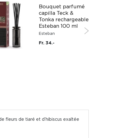
Bouquet parfumé
capilla Teck &
Tonka rechargeable
Esteban 100 ml
Esteban
Fr. 34.-
e fleurs de tiaré et d’hibiscus exaltée