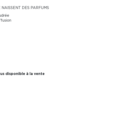
E NAISSENT DES PARFUMS
oudrée
ffusion
us disponible à la vente