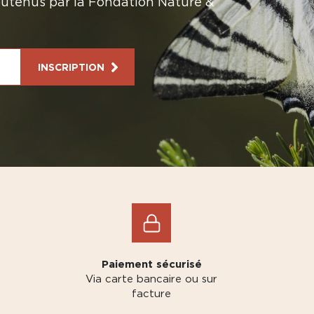
soutenus par la Fondation Nature &
INSCRIPTION
Paiement sécurisé
Via carte bancaire ou sur
facture