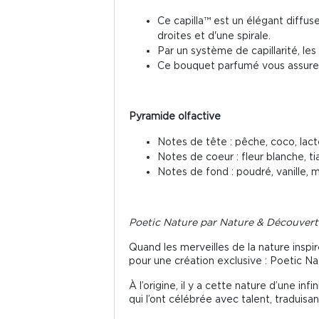
Ce capilla™ est un élégant diffus
droites et d'une spirale.
Par un système de capillarité, les
Ce bouquet parfumé vous assure e
Pyramide olfactive
Notes de tête : pêche, coco, lac
Notes de coeur : fleur blanche, tia
Notes de fond : poudré, vanille, 
Poetic Nature par Nature & Découvert
Quand les merveilles de la nature insp
pour une création exclusive : Poetic Na
À l’origine, il y a cette nature d’une 
qui l’ont célébrée avec talent, traduisan