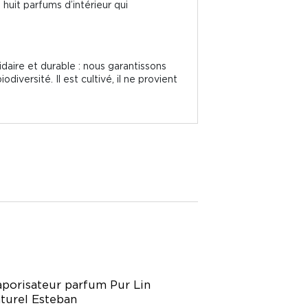
huit parfums d’intérieur qui
idaire et durable : nous garantissons
versité. Il est cultivé, il ne provient
porisateur parfum Pur Lin
turel Esteban