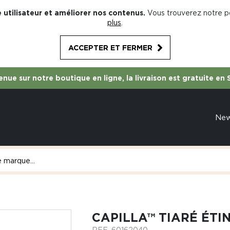
 utilisateur et améliorer nos contenus.
Vous trouverez notre po
plus
.
ACCEPTER ET FERMER
nue sur notre boutique en ligne, la livraison est gratuite en 
Ne
CAPILLA™ TIARÉ ÉTI
REF.
60162040