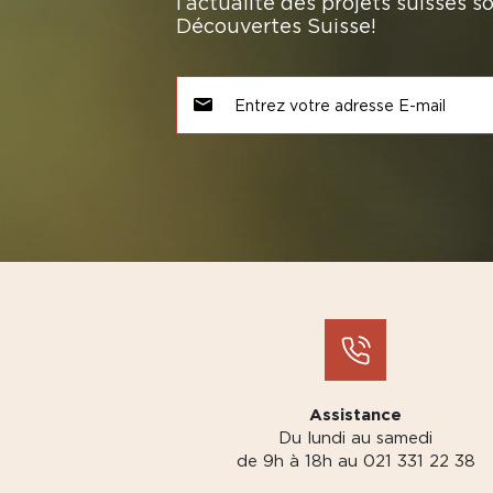
l’actualité des projets suisses 
Découvertes Suisse!
Assistance
Du lundi au samedi
de 9h à 18h au 021 331 22 38