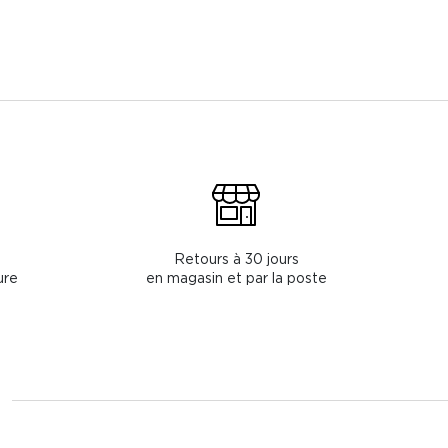
Retours à 30 jours
ure
en magasin et par la poste