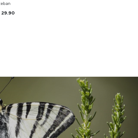
teban
. 29.90