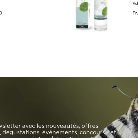
Es
50
Fr
sletter avec les nouveautés, offres
rs, dégustations, événements, concours… et