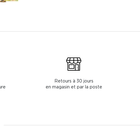
Retours à 30 jours
ure
en magasin et par la poste