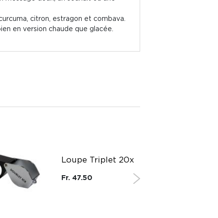
e, curcuma, citron, estragon et combava.
 bien en version chaude que glacée.
Loupe Triplet 20x
Fr. 47.50