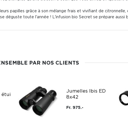
r leurs papilles grâce à son mélange frais et vivifiant de citronnell
 se déguste toute l'année ! L'infusion bio Secret se prépare aussi
ENSEMBLE PAR NOS CLIENTS
Jumelles Ibis ED
 étui
8x42
Fr. 975.-