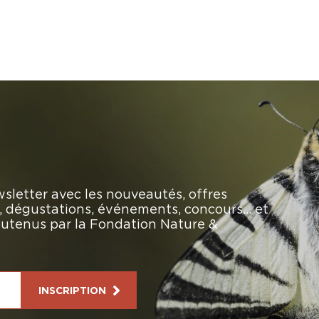
sletter avec les nouveautés, offres
rs, dégustations, événements, concours… et
soutenus par la Fondation Nature &
INSCRIPTION