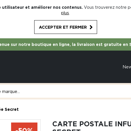
 utilisateur et améliorer nos contenus.
Vous trouverez notre po
plus
.
ACCEPTER ET FERMER
nue sur notre boutique en ligne, la livraison est gratuite en 
Ne
ée Secret
CARTE POSTALE INF
-50%