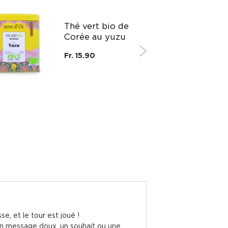
Thé vert bio de
Corée au yuzu
Fr. 15.90
e, et le tour est joué !
 un message doux, un souhait ou une