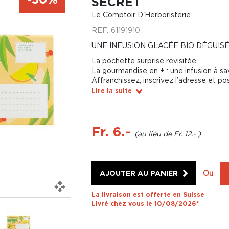
SECRET
Le Comptoir D'Herboristerie
REF.
61191910
UNE INFUSION GLACÉE BIO DÉGUISÉ
La pochette surprise revisitée
La gourmandise en + : une infusion à sa
Affranchissez, inscrivez l’adresse et po
Lire la suite
Fr. 6.-
Fr. 12.-
AJOUTER AU PANIER
Ou
La livraison est offerte en Suisse
Livré chez vous le 10/08/2026*