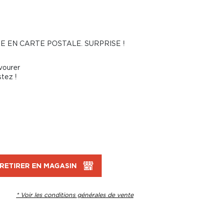
E EN CARTE POSTALE. SURPRISE !
vourer
stez !
RETIRER EN MAGASIN
* Voir les conditions générales de vente