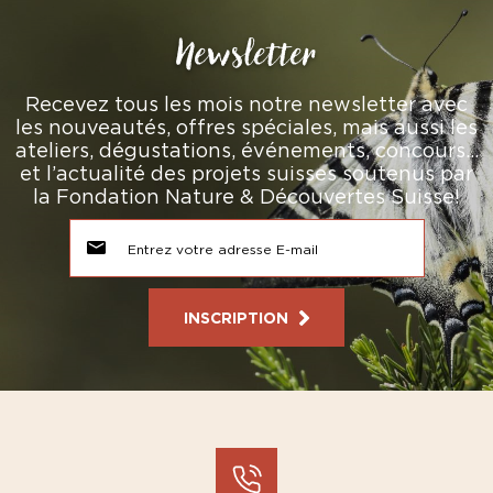
Newsletter
Recevez tous les mois notre newsletter avec
les nouveautés, offres spéciales, mais aussi les
ateliers, dégustations, événements, concours…
et l’actualité des projets suisses soutenus par
la Fondation Nature & Découvertes Suisse!
INSCRIPTION