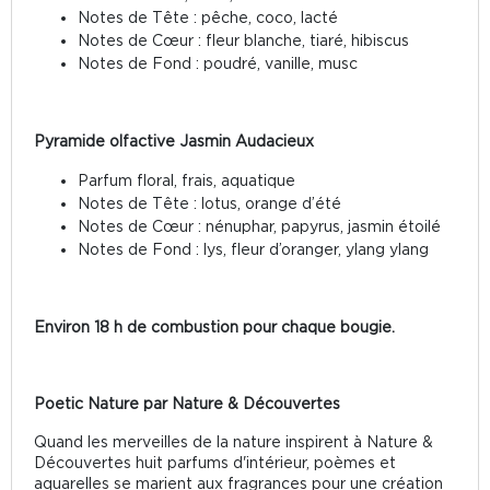
Notes de Tête : pêche, coco, lacté
Notes de Cœur : fleur blanche, tiaré, hibiscus
Notes de Fond : poudré, vanille, musc
Pyramide olfactive Jasmin Audacieux
Parfum floral, frais, aquatique
Notes de Tête : lotus, orange d’été
Notes de Cœur : nénuphar, papyrus, jasmin étoilé
Notes de Fond : lys, fleur d’oranger, ylang ylang
Environ 18 h de combustion pour chaque bougie.
Poetic Nature par Nature & Découvertes
Quand les merveilles de la nature inspirent à Nature &
Découvertes huit parfums d'intérieur, poèmes et
aquarelles se marient aux fragrances pour une création