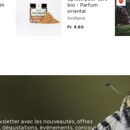
ss
bio - Parfum
oriental
SoulSpice
Fr. 9.60
sletter avec les nouveautés, offres
rs, dégustations, événements, concours… et