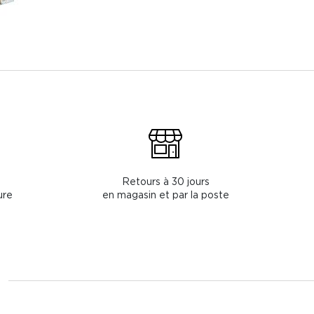
Retours à 30 jours
ure
en magasin et par la poste