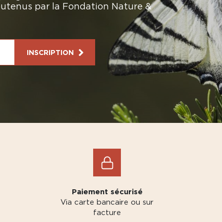
soutenus par la Fondation Nature &
INSCRIPTION
Paiement sécurisé
Via carte bancaire ou sur
facture