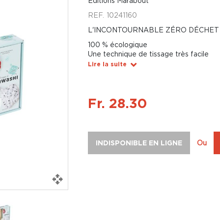
Éditions Marabout
REF.
10241160
L'INCONTOURNABLE ZÉRO DÉCHET 
100 % écologique
Une technique de tissage très facile
Lire la suite
Fr. 28.30
INDISPONIBLE EN LIGNE
Ou