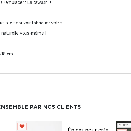
a remplacer : La tawashi !
s allez pouvoir fabriquer votre
 naturelle vous-même !
8x18 cm
ENSEMBLE PAR NOS CLIENTS
SUISS
Épices pour café