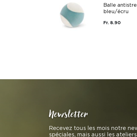
Balle antistre
bleu/écru
Fr. 8.90
Newsletter
Recevez tous les mois notre new
spéciales, mais aussi les atelie