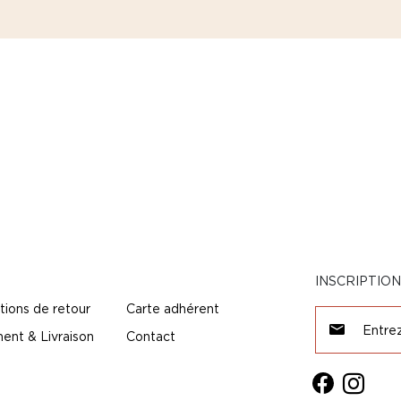
INSCRIPTIO
tions de retour
Carte adhérent
ent & Livraison
Contact