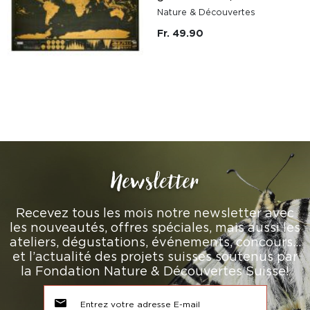
Nature & Découvertes
Fr. 49.90
Newsletter
Recevez tous les mois notre newsletter avec
les nouveautés, offres spéciales, mais aussi les
ateliers, dégustations, événements, concours…
et l’actualité des projets suisses soutenus par
la Fondation Nature & Découvertes Suisse!