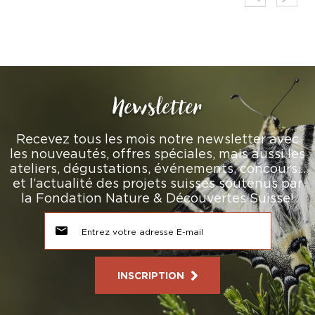
Newsletter
Recevez tous les mois notre newsletter avec
les nouveautés, offres spéciales, mais aussi les
ateliers, dégustations, événements, concours…
et l’actualité des projets suisses soutenus par
la Fondation Nature & Découvertes Suisse!
INSCRIPTION