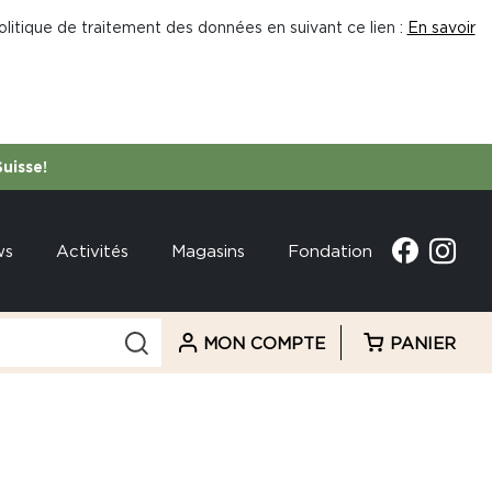
litique de traitement des données en suivant ce lien :
En savoir
Suisse!
ws
Activités
Magasins
Fondation
MON COMPTE
PANIER