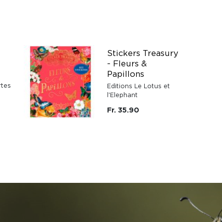
Stickers Treasury
- Fleurs &
e
Papillons
rtes
Editions Le Lotus et
l'Elephant
Fr. 35.90