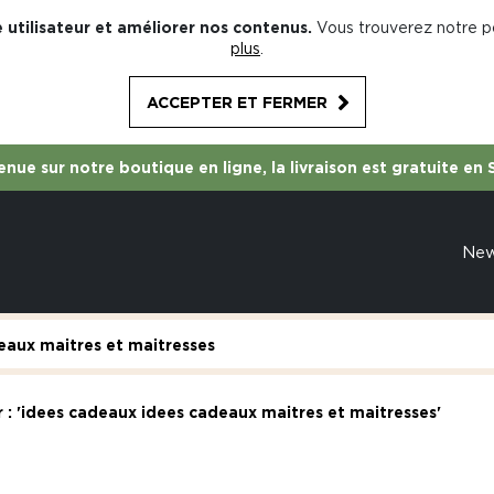
 utilisateur et améliorer nos contenus.
Vous trouverez notre po
plus
.
ACCEPTER ET FERMER
nue sur notre boutique en ligne, la livraison est gratuite en 
Ne
 : 'idees cadeaux idees cadeaux maitres et maitresses'