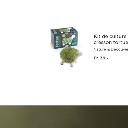
Kit de culture
cresson tortu
Nature & Découve
Fr. 39.-