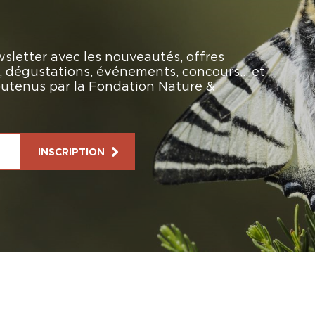
sletter avec les nouveautés, offres
rs, dégustations, événements, concours… et
soutenus par la Fondation Nature &
INSCRIPTION