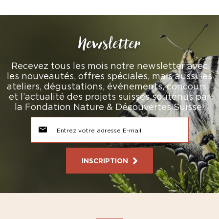
Newsletter
Recevez tous les mois notre newsletter avec
les nouveautés, offres spéciales, mais aussi les
ateliers, dégustations, événements, concours…
et l’actualité des projets suisses soutenus par
la Fondation Nature & Découvertes Suisse!
INSCRIPTION