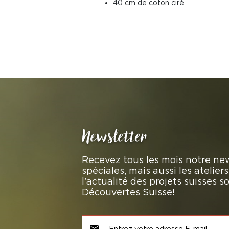
40 cm de coton ciré
Newsletter
Recevez tous les mois notre new
spéciales, mais aussi les atelie
l’actualité des projets suisses 
Découvertes Suisse!