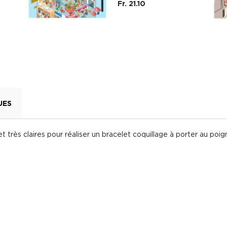
Fr. 21.10
UES
 très claires pour réaliser un bracelet coquillage à porter au poigne