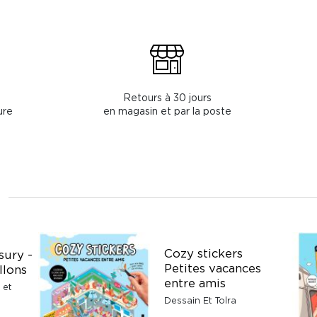
Retours à 30 jours
ure
en magasin et par la poste
Cozy stickers
sury -
Petites vacances
llons
entre amis
 et
Dessain Et Tolra