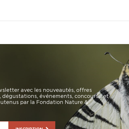
sletter avec les nouveautés, offres
rs, dégustations, événements, concours… et
soutenus par la Fondation Nature &
INSCRIPTION