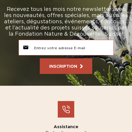
Recevez tous les mois notre newsletter avec
les nouveautés, offres spéciales, mais aussi les
ateliers, dégustations, événements, concours…
et l’actualité des projets suisses soutenus par
la Fondation Nature & Découvertes Suisse!
INSCRIPTION
Assistance