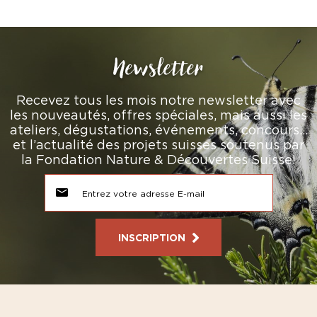
Newsletter
Recevez tous les mois notre newsletter avec
les nouveautés, offres spéciales, mais aussi les
ateliers, dégustations, événements, concours…
et l’actualité des projets suisses soutenus par
la Fondation Nature & Découvertes Suisse!
INSCRIPTION