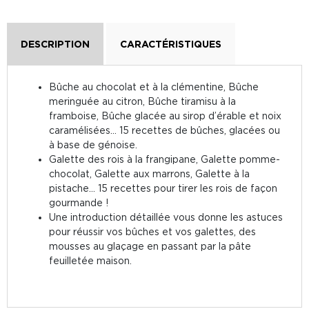
DESCRIPTION
CARACTÉRISTIQUES
Bûche au chocolat et à la clémentine, Bûche
meringuée au citron, Bûche tiramisu à la
framboise, Bûche glacée au sirop d’érable et noix
caramélisées… 15 recettes de bûches, glacées ou
à base de génoise.
Galette des rois à la frangipane, Galette pomme-
chocolat, Galette aux marrons, Galette à la
pistache… 15 recettes pour tirer les rois de façon
gourmande !
Une introduction détaillée vous donne les astuces
pour réussir vos bûches et vos galettes, des
mousses au glaçage en passant par la pâte
feuilletée maison.