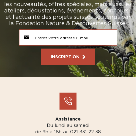
les nouveautés, offres spéciales, mais aussi les
ateliers, dégustations, événements, concours…
et l’actualité des projets suisses soutenus par
la Fondation Nature & Découvertes Suisse!
INSCRIPTION
Assistance
Du lundi au samedi
de 9h à 18h au 021 331 22 38