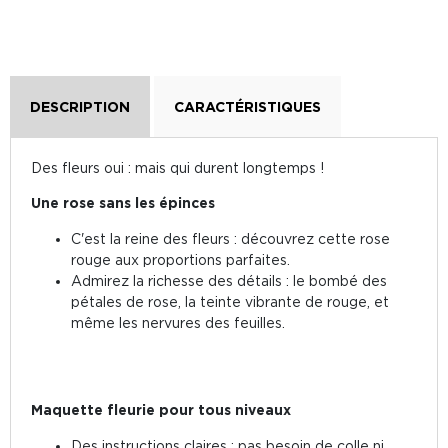
DESCRIPTION
CARACTÉRISTIQUES
Des fleurs oui : mais qui durent longtemps !
Une rose sans les épinces
C'est la reine des fleurs : découvrez cette rose
rouge aux proportions parfaites.
Admirez la richesse des détails : le bombé des
pétales de rose, la teinte vibrante de rouge, et
même les nervures des feuilles.
Maquette fleurie pour tous niveaux
Des instructions claires : pas besoin de colle ni