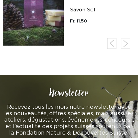
Savon Sol
Fr. 11.50
Newsletter
Recevez tous les mois notre newsletter avec
les nouveautés, offres spéciales, mais aussi les
ateliers, dégustations, événements, concours…
et l’actualité des projets suisses soutenus par
la Fondation Nature & Découvertes Suisse!