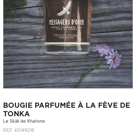
BOUGIE PARFUMÉE À LA FÈVE DE
TONKA
Le Skáli de Khatone
REF.
60149216