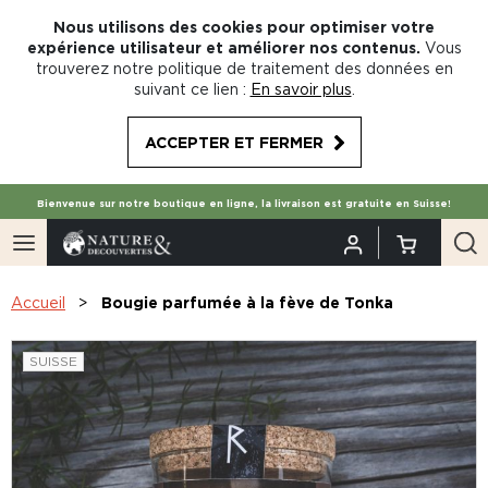
Nous utilisons des cookies pour optimiser votre
expérience utilisateur et améliorer nos contenus.
Vous
trouverez notre politique de traitement des données en
suivant ce lien :
En savoir plus
.
ACCEPTER ET FERMER
Bienvenue sur notre boutique en ligne, la livraison est gratuite en Suisse!
Accueil
Bougie parfumée à la fève de Tonka
SUISSE