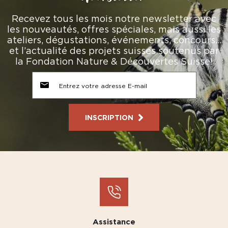
Recevez tous les mois notre newsletter avec
les nouveautés, offres spéciales, mais aussi les
ateliers, dégustations, événements, concours…
et l’actualité des projets suisses soutenus par
la Fondation Nature & Découvertes Suisse!
INSCRIPTION
Assistance