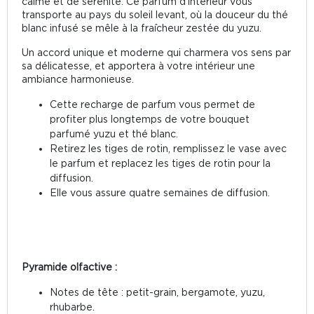
calme et de sérénité. Ce parfum d'intérieur vous
transporte au pays du soleil levant, où la douceur du thé
blanc infusé se mêle à la fraîcheur zestée du yuzu.
Un accord unique et moderne qui charmera vos sens par
sa délicatesse, et apportera à votre intérieur une
ambiance harmonieuse.
Cette recharge de parfum vous permet de
profiter plus longtemps de votre bouquet
parfumé yuzu et thé blanc.
Retirez les tiges de rotin, remplissez le vase avec
le parfum et replacez les tiges de rotin pour la
diffusion.
Elle vous assure quatre semaines de diffusion.
Pyramide olfactive :
Notes de tête : petit-grain, bergamote, yuzu,
rhubarbe.