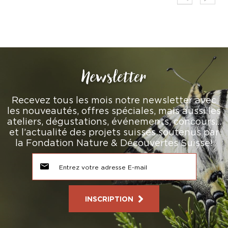
Newsletter
Recevez tous les mois notre newsletter avec
les nouveautés, offres spéciales, mais aussi les
ateliers, dégustations, événements, concours…
et l’actualité des projets suisses soutenus par
la Fondation Nature & Découvertes Suisse!
INSCRIPTION