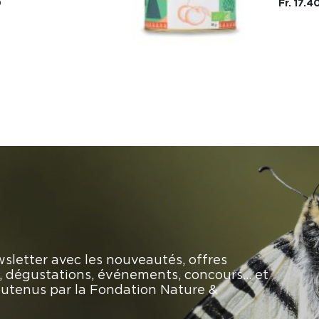
0
Fr. 17.4
sletter avec les nouveautés, offres
rs, dégustations, événements, concours… et
soutenus par la Fondation Nature &