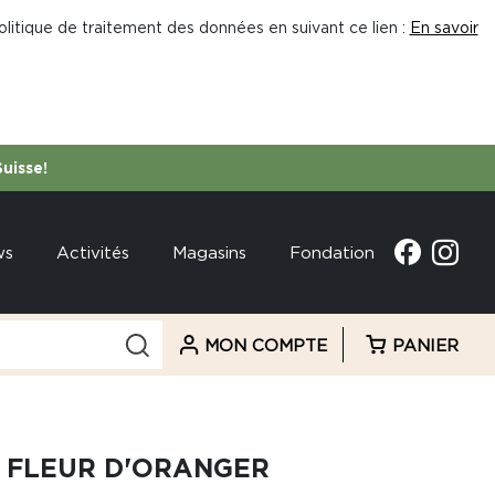
litique de traitement des données en suivant ce lien :
En savoir
Suisse!
ws
Activités
Magasins
Fondation
MON COMPTE
PANIER
 FLEUR D'ORANGER