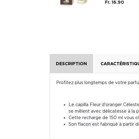
Fr. 16.90
Fr. 19.-
DESCRIPTION
CARACTÉRISTIQ
Profitez plus longtemps de votre parfu
Le capilla Fleur d'oranger Céleste
se mêlent avec délicatesse à la p
Cette recharge de 150 ml vous of
Son flacon est fabriqué à partir 