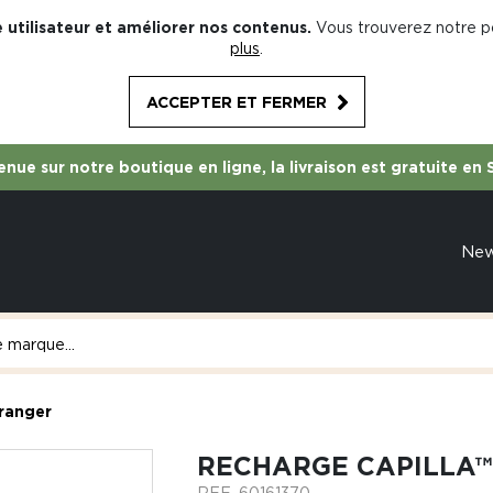
 utilisateur et améliorer nos contenus.
Vous trouverez notre po
plus
.
ACCEPTER ET FERMER
nue sur notre boutique en ligne, la livraison est gratuite en 
Ne
oranger
RECHARGE CAPILLA™
REF.
60161370