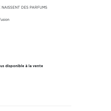
E NAISSENT DES PARFUMS
fusion
us disponible à la vente