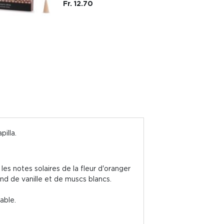
Fr. 12.70
illa.
les notes solaires de la fleur d'oranger
nd de vanille et de muscs blancs.
able.