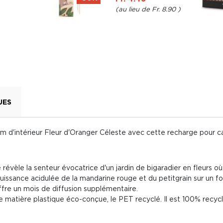
Fr. 8.90
UES
m d'intérieur Fleur d'Oranger Céleste avec cette recharge pour cap
 révèle la senteur évocatrice d'un jardin de bigaradier en fleurs où 
uissance acidulée de la mandarine rouge et du petitgrain sur un fo
fre un mois de diffusion supplémentaire.
de matière plastique éco-conçue, le PET recyclé. Il est 100% recycl