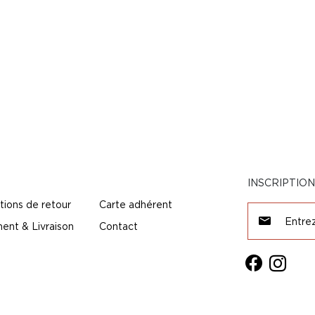
INSCRIPTIO
tions de retour
Carte adhérent
ent & Livraison
Contact