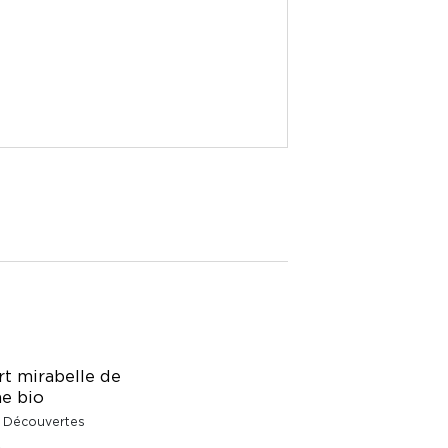
rt mirabelle de
ne bio
 Découvertes