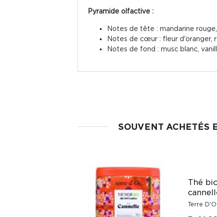
Pyramide olfactive :
Notes de tête : mandarine rouge,
Notes de cœur : fleur d'oranger, ro
Notes de fond : musc blanc, vanil
SOUVENT ACHETÉS 
Thé bio
cannell
Terre D'O