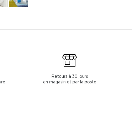
Retours à 30 jours
ure
en magasin et par la poste