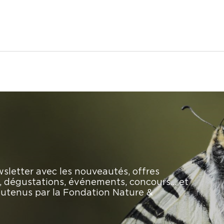
sletter avec les nouveautés, offres
rs, dégustations, événements, concours… et
soutenus par la Fondation Nature &