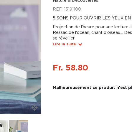
Nature & Découvertes
REF.
15191100
5 SONS POUR OUVRIR LES YEUX E
Projection de l'heure pour une lecture 
Ressac de l'océan, chant d'oiseau... De
se réveiller
Lire la suite
Fr. 58.80
Malheureusement ce produit n'est pl