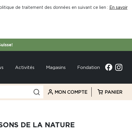
litique de traitement des données en suivant ce lien :
En savoir
Suisse!
ws
Activités
Magasins
Fondation
MON COMPTE
PANIER
SONS DE LA NATURE