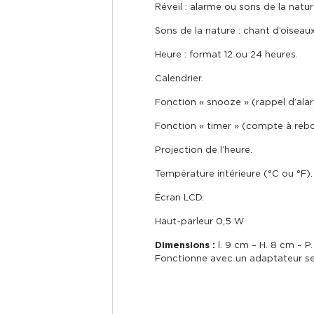
Réveil : alarme ou sons de la natur
Sons de la nature : chant d’oiseaux
Heure : format 12 ou 24 heures.
Calendrier.
Fonction « snooze » (rappel d’ala
Fonction « timer » (compte à reb
Projection de l’heure.
Température intérieure (°C ou °F).
Écran LCD.
Haut-parleur 0,5 W
Dimensions :
l. 9 cm – H. 8 cm – P.
Fonctionne avec un adaptateur sec