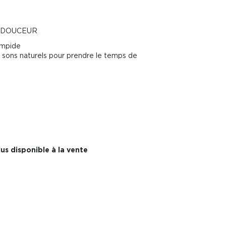
N DOUCEUR
limpide
s sons naturels pour prendre le temps de
us disponible à la vente