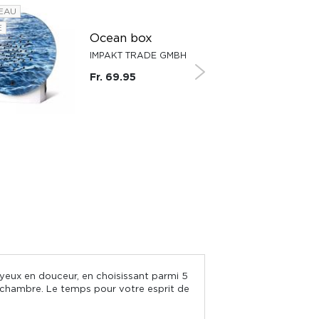
EAU
NOUVEAU
E
SUISSE
Ocean box
IMPAKT TRADE GMBH
Fr. 69.95
s yeux en douceur, en choisissant parmi 5
re chambre. Le temps pour votre esprit de