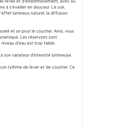
de réveil et d'endormissement, avec ou
e à s'éveiller en douceur. Le soir,
ffet lumineux naturel, la diffusion
oleil et un pour le coucher. Ainsi, vous
 dynamique. Les réservoirs sont
 niveau d'eau est trop faible.
à son variateur d'intensité lumineuse.
n bon rythme de lever et de coucher. Ce