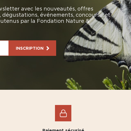
sletter avec les nouveautés, offres
rs, dégustations, événements, concours… et
soutenus par la Fondation Nature &
INSCRIPTION
Paiement sécurisé