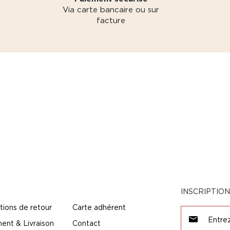
Via carte bancaire ou sur
facture
INSCRIPTIO
tions de retour
Carte adhérent
ent & Livraison
Contact