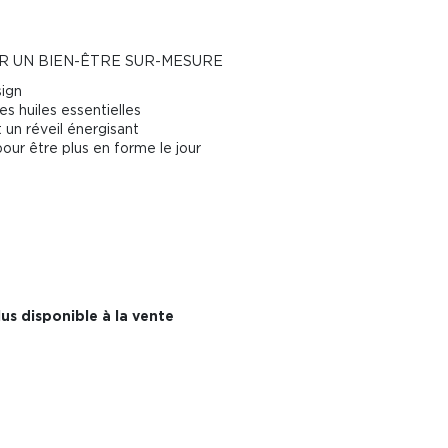
R UN BIEN-ÊTRE SUR-MESURE
sign
es huiles essentielles
un réveil énergisant
ur être plus en forme le jour
us disponible à la vente