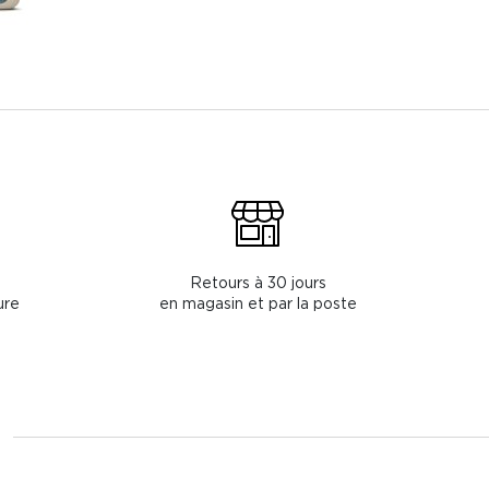
Retours à 30 jours
ure
en magasin et par la poste