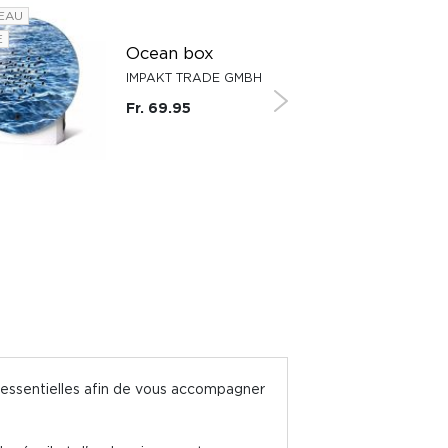
EAU
NOUVEAU
E
SUISSE
Ocean box
IMPAKT TRADE GMBH
Fr. 69.95
s essentielles afin de vous accompagner