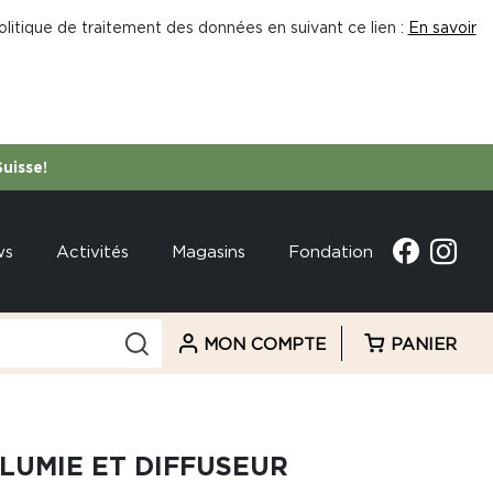
litique de traitement des données en suivant ce lien :
En savoir
Suisse!
ws
Activités
Magasins
Fondation
MON COMPTE
PANIER
LUMIE ET DIFFUSEUR