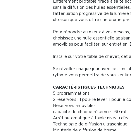
Entièrement pilotable grâce à sa télé
sans la diffusion des huiles essentielles
l'atténuation progressive de la lumière
ultrasonique vous offre une brume par
Pour répondre au mieux à vos besoins, l'
choisissez une huile essentielle apaisan
amovibles pour faciliter leur entretien.
Installé sur votre table de chevet, cet
Se réveiller chaque jour avec ce simula
rythme vous permettra de vous sentir d
CARACTÉRISTIQUES TECHNIQUES
5 programmations.
2 réservoirs : 1 pour le lever, 1 pour le c
Réservoirs amovibles.
capacité de chaque réservoir : 60 ml.
Arrêt automatique à faible niveau d'eau
Technologie de diffusion ultrasonique.
Minuterie de diffusion de brume.