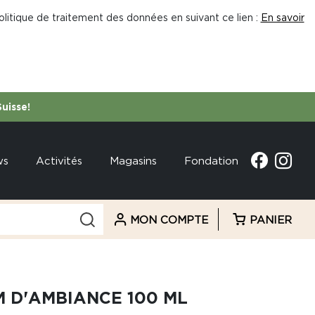
litique de traitement des données en suivant ce lien :
En savoir
Suisse!
ws
Activités
Magasins
Fondation
MON COMPTE
PANIER
 D'AMBIANCE 100 ML