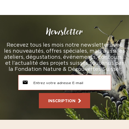
Newsletter
Recevez tous les mois notre newsletter avec
les nouveautés, offres spéciales, mais aussi les
ateliers, dégustations, événements, concours…
et l’actualité des projets suisses soutenus par
la Fondation Nature & Découvertes Suisse!
INSCRIPTION